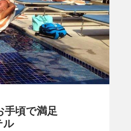
お手頃で満足
テル