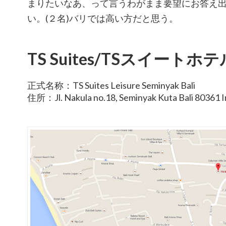
まりたいなあ、って言うわがまま要望にお答え出
い。(２名)バリでは高い方だと思う。
TS Suites/TSスイートホテ
正式名称：TS Suites Leisure Seminyak Bali
住所：Jl. Nakula no.18, Seminyak Kuta Bali 80361 