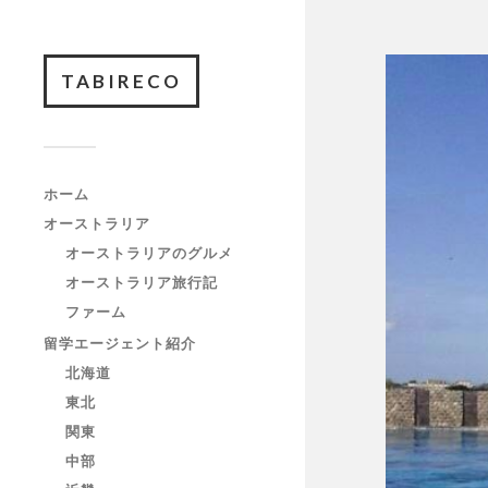
TABIRECO
ホーム
オーストラリア
オーストラリアのグルメ
オーストラリア旅行記
ファーム
留学エージェント紹介
北海道
東北
関東
中部