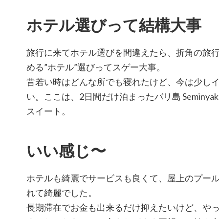
ホテル選びって結構大事
旅行に来てホテル選びを間違えたら、折角の旅
める”ホテル”選びってスゲー大事。
昔若い時はどんな所でも寝れたけど、今は少し
い。ここは、2日間だけ泊まったバリ島 Seminya
スイート。
いい感じ〜
ホテルも綺麗でサービスも良くて、屋上のプール
れて綺麗でした。
長期滞在でお金も出来るだけ抑えたいけど、や