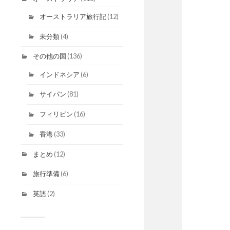
オーストラリア旅行記
(12)
未分類
(4)
その他の国
(136)
インドネシア
(6)
サイパン
(81)
フィリピン
(16)
香港
(33)
まとめ
(12)
旅行準備
(6)
英語
(2)