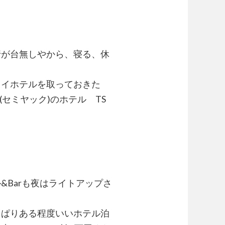
行が台無しやから、寝る、休
イイホテルを取っておきた
k(セミヤック)のホテル TS
&Barも夜はライトアップさ
っぱりある程度いいホテル泊