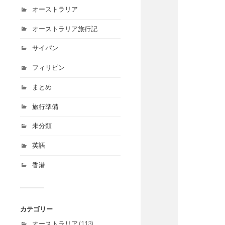
オーストラリア
オーストラリア旅行記
サイパン
フィリピン
まとめ
旅行準備
未分類
英語
香港
カテゴリー
オーストラリア
(113)