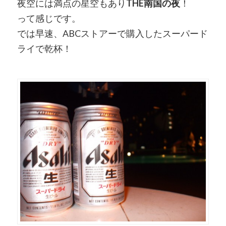
夜空には満点の星空もあり
THE南国の夜
！
って感じです。
では早速、ABCストアーで購入したスーパード
ライで乾杯！