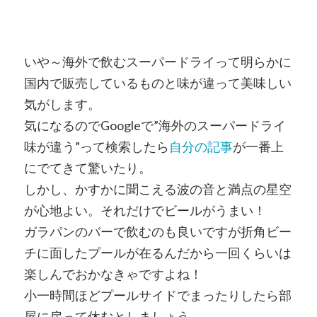
いや～海外で飲むスーパードライって明らかに
国内で販売しているものと味が違って美味しい
気がします。
気になるのでGoogleで”海外のスーパードライ
味が違う”って検索したら
自分の記事
が一番上
にでてきて驚いたり。
しかし、かすかに聞こえる波の音と満点の星空
が心地よい。それだけでビールがうまい！
ガラパンのバーで飲むのも良いですが折角ビー
チに面したプールが在るんだから一回くらいは
楽しんでおかなきゃですよね！
小一時間ほどプールサイドでまったりしたら部
屋に戻って休むとしましょう。