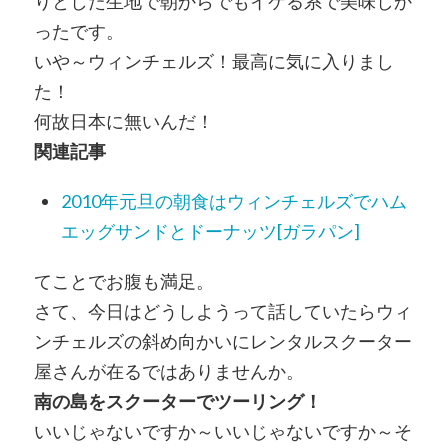
りとした生地で朝からでもイケる系で美味しか
ったです。
いや～ウィンチェルズ！最高に気に入りまし
た！
何故日本に無いんだ！
関連記事
2010年元旦の朝食はウィンチェルズでハム
エッグサンドとドーナッツ[ガラパン]
てことでお腹も満足。
さて、今日はどうしようって話していたらウィ
ンチェルズの斜め向かいにレンタルスクーター
屋さんが在るではありませんか。
南の島をスクーターでツーリング！
いいじゃないですか～いいじゃないですか～そ