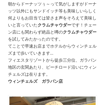
朝からドーナッツぅ～って気がしますがドーナ
ッツ以外にもサンドイッチ等も美味しいらしく
何よりもお目当ては皆さま声をそろえて美味し
いと言っていた
クラムチャウダー
です！チェー
ン店にも関わらず絶品と噂の
クラムチャウダー
を試してみたかったのです。
てことで早速お店までホテルからウィンチェル
ズまで歩いていきます…
フィエスタリゾートから徒歩三分位、ガラパン
地区の玄関あたり、ビーチロード沿いにウィン
チェルズは在ります。
ウィンチェルズ ガラパン店