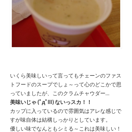
いくら美味しいって言ってもチェーンのファス
トフードのスープでしょ～って心のどこかで思
っていましたが、このクラムチャウダー…
美味いじゃ (ﾟдﾟlll) ないっスカ！！
カップに入っているので雰囲気はアレな感じで
すが味自体は結構しっかりとしています。
優しい味でなんともシミる～これは美味しい！