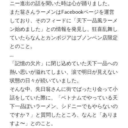
ニー進出の話を聞いた時は心が踊りました。
また翁さんラーメンはFacebookページを運営
しており、そのフィードに「天下一品風ラーメ
ン始めました」との情報を発見し、狂喜乱舞し
ていたらなんとカンボジアはプノンペン店限定
とのこと。
…
「記憶の欠片」に閉じ込めていた天下一品への
熱い思いが溢れてしまい、涙で明日が見えない
状態の日々が続いていました。
そんな中、先日翁さんに街でばったり会って小
話をしていた際に、「ベトナムでやっている天
下一品ぽいラーメン、シドニーでもやらないの
ですか？」と質問したところ、なんと「ありま
すよ〜」とのこと。