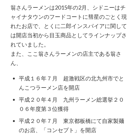
翁さんラーメンは2015年の2月、シドニーはチ
ャイナタウンのフードコートに彗星のごとく現
れたお店で、とくに二郎インスパイアに関して
は開店当初から目玉商品としてラインナップさ
れていました。
また、ここ翁さんラーメンの店主である翁さ
ん、
平成１６年７月 超激戦区の北九州市でと
んこつラーメン店を開店
平成２０年４月 九州ラーメン総選挙２０
０６年度第３位獲得
平成２０年７月 東京都板橋にて自家製麺
のお店、「コンセプト」を開店