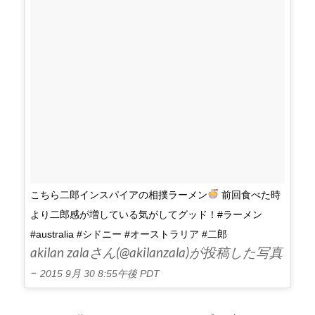
こちら二郎インスパイアの相撲ラーメン
前回食べた時
より二郎感が増している気がしてグッド！#ラーメン
#australia #シドニー #オーストラリア #二郎
akilan zalaさん(@akilanzala)が投稿した写真
–
2015 9月 30 8:55午後 PDT