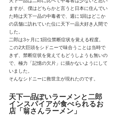
天下一品は二郎に比べて中毒者は少ないと思い
ますが、僕はどちらかと言うと日本に住んでい
た時は天下一品の中毒者で、週に1回はどこか
の店舗に訪れていた位に天下一品大好き人間で
した。
二郎は3ヶ月に1回位禁断症状を覚える程度。
この2大巨頭をシドニーで味合うことは当時で
きず、禁断症状を覚えてもどうしようも無いの
で、極力「記憶の欠片」に描かないようにして
いました。
そんなシドニーに救世主が現れたのです。
天下一品ぽいラーメンと二郎
インスパイアが食べられるお
店「翁さんラーメン」