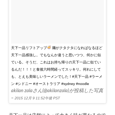
天下一品リフトアップ
麺がクタクタになればなるほど
天下一品感強し。でもなんか違うと思いつつ、何かに似
ている。そうだ、これはお持ち帰りの天下一品に似てい
るんだ！！！と食後六時間経ってスッキリ。何れにして
も、とえも美味しいラーメンでした！#天下一品 #ラーメ
ン #シドニー #オーストラリア #sydney #noodle
akilan zalaさん(@akilanzala)が投稿した写真
–
2015 12月 9 11:52午後 PST
天下一品は店舗によって大きく味が異なるので