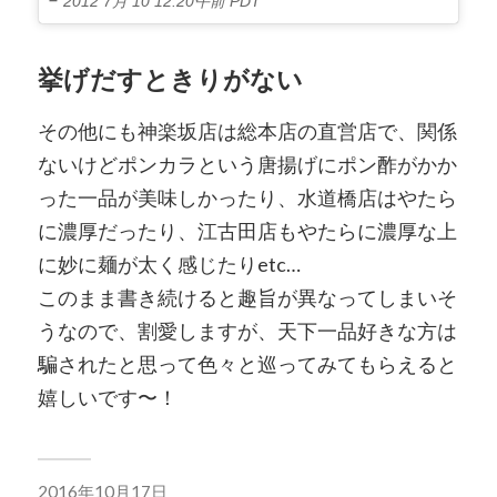
2012 7月 10 12:20午前 PDT
挙げだすときりがない
その他にも神楽坂店は総本店の直営店で、関係
ないけどポンカラという唐揚げにポン酢がかか
った一品が美味しかったり、水道橋店はやたら
に濃厚だったり、江古田店もやたらに濃厚な上
に妙に麺が太く感じたりetc…
このまま書き続けると趣旨が異なってしまいそ
うなので、割愛しますが、天下一品好きな方は
騙されたと思って色々と巡ってみてもらえると
嬉しいです〜！
2016年10月17日