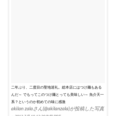
二年ぶり、二度目の聖地巡礼。総本店にはつけ麺もある
んだ～ でもってこのつけ麺とっても美味しい～ 魚介天一
系？というのか初めての味に感激
akilan zalaさん(@akilanzala)が投稿した写真
–