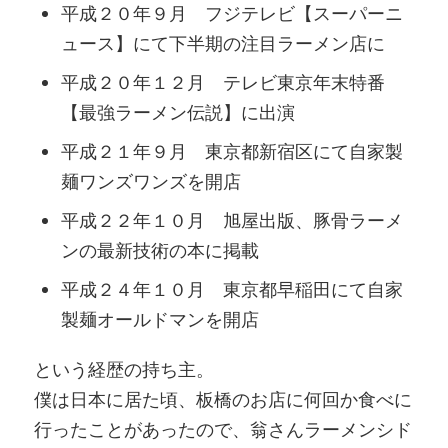
平成２０年９月 フジテレビ【スーパーニ
ュース】にて下半期の注目ラーメン店に
平成２０年１２月 テレビ東京年末特番
【最強ラーメン伝説】に出演
平成２１年９月 東京都新宿区にて自家製
麺ワンズワンズを開店
平成２２年１０月 旭屋出版、豚骨ラーメ
ンの最新技術の本に掲載
平成２４年１０月 東京都早稲田にて自家
製麺オールドマンを開店
という経歴の持ち主。
僕は日本に居た頃、板橋のお店に何回か食べに
行ったことがあったので、翁さんラーメンシド