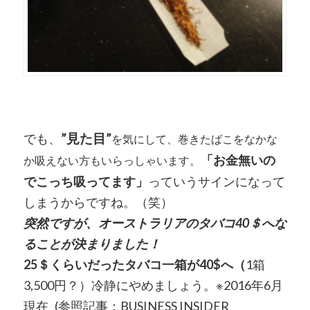
でも、
”見た目”
を気にして、巻きたばこをなかな
「お金無いの
か吸えない方もいらっしゃいます。
でこっち吸ってます」
っていうサインになって
しまうからですね。（笑）
突然ですが、オーストラリアのタバコ40＄へな
ることが決まりました！
25＄くらいだったタバコ一箱が40$へ（
1箱
3,500円？）冷静にやめましょう。※2016年6月
現在 (参照記事：BUSINESS INSIDER