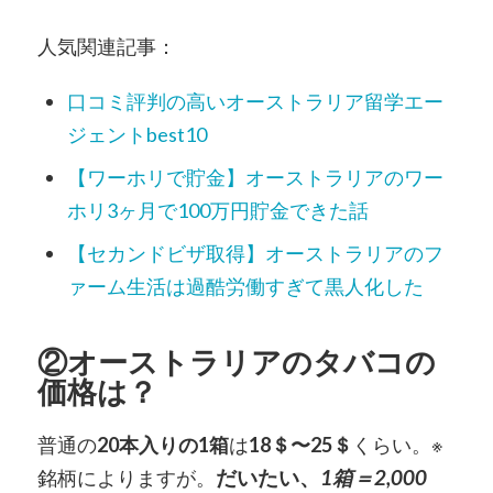
人気関連記事：
口コミ評判の高いオーストラリア留学エー
ジェントbest10
【ワーホリで貯金】オーストラリアのワー
ホリ3ヶ月で100万円貯金できた話
【セカンドビザ取得】オーストラリアのフ
ァーム生活は過酷労働すぎて黒人化した
②オーストラリアのタバコの
価格は？
普通の
20本入りの1箱
は
18＄〜25＄
くらい。※
銘柄によりますが。
だいたい、
1箱＝2,000