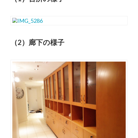
（2）廊下の様子