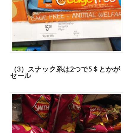
（3）スナック系は2つで5＄とかが
セール