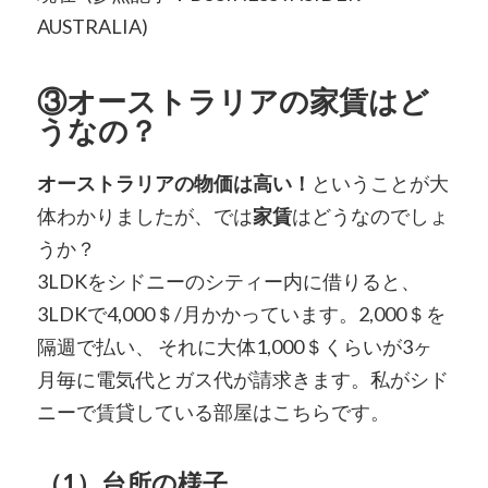
AUSTRALIA)
③オーストラリアの家賃はど
うなの？
オーストラリアの物価は高い！
ということが大
体わかりましたが、では
家賃
はどうなのでしょ
うか？
3LDKをシドニーのシティー内に借りると、
3LDKで4,000＄/月かかっています。2,000＄を
隔週で払い、 それに大体1,000＄くらいが3ヶ
月毎に電気代とガス代が請求きます。私がシド
ニーで賃貸している部屋はこちらです。
（1）台所の様子