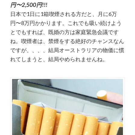
円〜2,500円!!!
日本で1日に1箱喫煙される方だと、月に6万
円〜8万円かかります。これでも吸い続けよう
とでもすれば、既婚の方は家庭緊急会議です
ね。喫煙者は、禁煙をする絶好のチャンスなん
ですが、、、、結局オーストラリアの物価に慣
れてしまうと、結局やめられませんね。