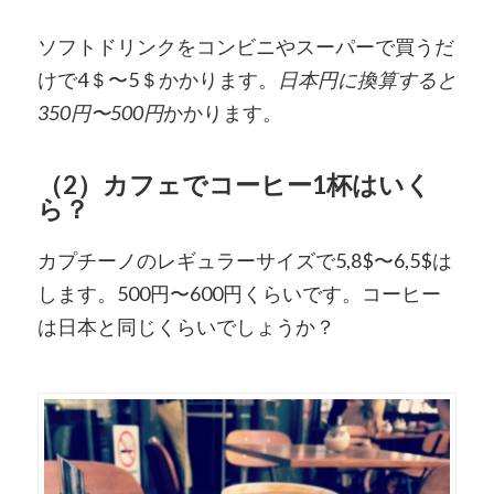
ソフトドリンクをコンビニやスーパーで買うだ
けで4＄〜5＄かかります。
日本円に換算すると
350円〜500円
かかります。
（2）カフェでコーヒー1杯はいく
ら？
カプチーノのレギュラーサイズで5,8$〜6,5$は
します。500円〜600円くらいです。コーヒー
は日本と同じくらいでしょうか？