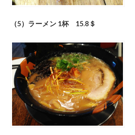
（5）ラーメン 1杯 15.8＄